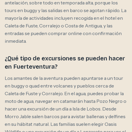
antelación, sobre todo en temporada alta, porque los
tours en buggy y las salidas en barco se agotan rápido. La
mayoría de actividades incluyen recogida en el hotel en
Caleta de Fuste, Corralejo o Costa de Antigua, y las
entradas se pueden comprar online con confirmación
inmediata.
¿Qué tipo de excursiones se pueden hacer
en Fuerteventura?
Los amantes de la aventura pueden apuntarse a un tour
en buggy o quad entre volcanes y pueblos cerca de
Caleta de Fuste y Corralejo. En el agua, puedes probar la
moto de agua, navegar en catamarán hasta Pozo Negro o
hacer una excursión de un día a Isla de Lobos. Desde
Morro Jable salen barcos para avistar ballenas y delfines
en su hábitat natural. Las familias suelen elegir Oasis
Wildlife o una excursión de un día a Lanzarote para ver el