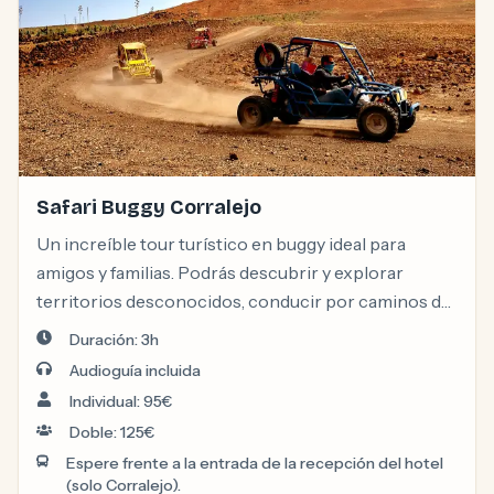
Safari Buggy Corralejo
Un increíble tour turístico en buggy ideal para
amigos y familias. Podrás descubrir y explorar
territorios desconocidos, conducir por caminos de
tierra cerca de antiguos volcanes y disfrutar de las
Duración: 3h
increíbles vistas entre el océano, las dunas y la costa.
Audioguía incluida
Individual: 95€
Doble: 125€
Espere frente a la entrada de la recepción del hotel
(solo Corralejo).