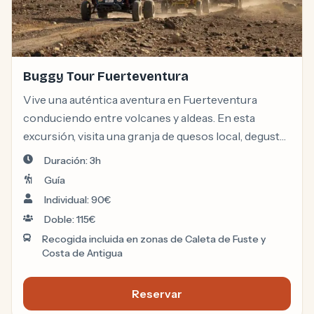
Buggy Tour Fuerteventura
Vive una auténtica aventura en Fuerteventura
conduciendo entre volcanes y aldeas. En esta
excursión, visita una granja de quesos local, degusta
sus productos y maravíllate con las playas
Duración: 3h
panorámicas del Atlántico.
Guía
Individual: 90€
Doble: 115€
Recogida incluida en zonas de Caleta de Fuste y
Costa de Antigua
Reservar
Buggy Tour Fuerteventura