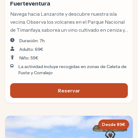
Fuerteventura
Navega hacia Lanzarote y descubre nuestra isla
vecina. Observa los volcanes en el Parque Nacional
de Timanfaya, saborea un vino cultivado en ceniza y
admira un paisaje único.
Duración: 7h
Adulto: 69€
Niño: 55€
La actividad incluye recogidas en zonas de Caleta de
Fuste y Corralejo
Reservar
Volcan Express Lanzarote
Desde
89
€