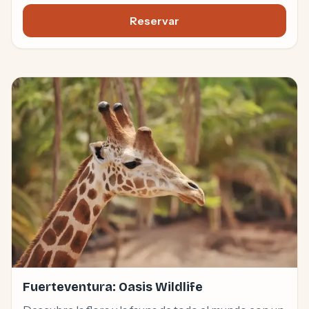
Reservar
Excursión de un día al Parq
Fuerteventura: Oasis Wildlife