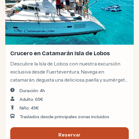
Crucero en Catamarán Isla de Lobos
Descubre la Isla de Lobos con nuestra excursión
exclusiva desde Fuerteventura. Navega en
catamarán, degusta una deliciosa paella y sumérgete
en actividades acuáticas. Fotos subacuáticas de
Duración: 4h
cortesía y atención VIP garantizada.
Adulto: 65€
Niño: 45€
Traslados desde principales zonas incluidos
Reservar
Lobos Island