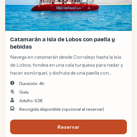
Catamarán a Isla de Lobos con paella y
bebidas
Navega en catamarán desde Corralejo hasta la Isla
de Lobos, fondea en una cala turquesa para nadar y
hacer esnórquel, y disfruta de una paella con
bebidas ilimitadas a bordo.
Duración: 4h
Guía
Adulto: 62€
Recogida disponible (opcional al reservar)
Reservar
Catamarán a Isla de Lobos co