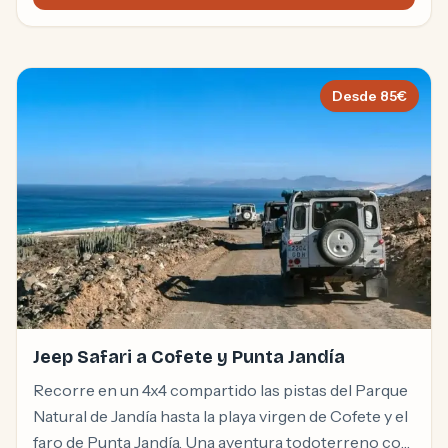
Desde
85
€
Jeep Safari a Cofete y Punta Jandía
Recorre en un 4x4 compartido las pistas del Parque
Natural de Jandía hasta la playa virgen de Cofete y el
faro de Punta Jandía. Una aventura todoterreno con