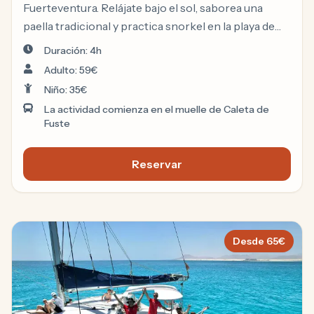
Fuerteventura. Relájate bajo el sol, saborea una
paella tradicional y practica snorkel en la playa de
Pozo Negro.
Duración: 4h
Adulto: 59€
Niño: 35€
La actividad comienza en el muelle de Caleta de
Fuste
Reservar
Catamaran Caleta de Fuste
Desde
65
€