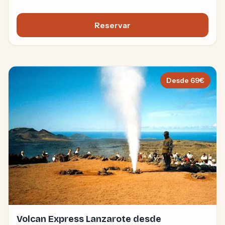
Reservar
Safari Buggy Corralejo
Desde
69
€
Volcan Express Lanzarote desde