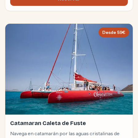
Jet Ski Caleta de Fuste
Desde
59
€
Catamaran Caleta de Fuste
Navega en catamarán por las aguas cristalinas de