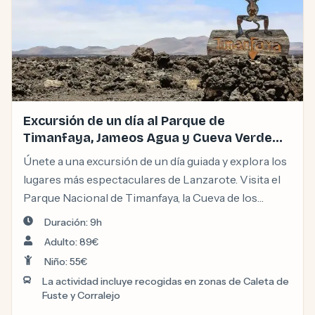
Excursión de un día al Parque de
Timanfaya, Jameos Agua y Cueva Verde
desde Fuerteventura
Únete a una excursión de un día guiada y explora los
lugares más espectaculares de Lanzarote. Visita el
Parque Nacional de Timanfaya, la Cueva de los
Verdes y el singular túnel volcánico de Jameos del
Duración: 9h
Agua.
Adulto: 89€
Niño: 55€
La actividad incluye recogidas en zonas de Caleta de
Fuste y Corralejo